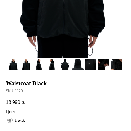
Waistcoat Вlack
SKU:
1129
13 990
р.
Цвет
black