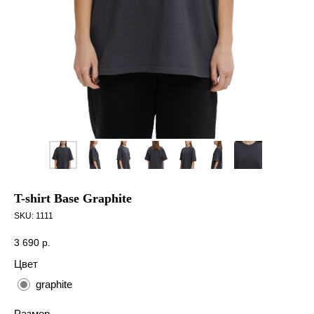
T-shirt Base Graphite
SKU:
1111
3 690
р.
Цвет
graphite
Размер