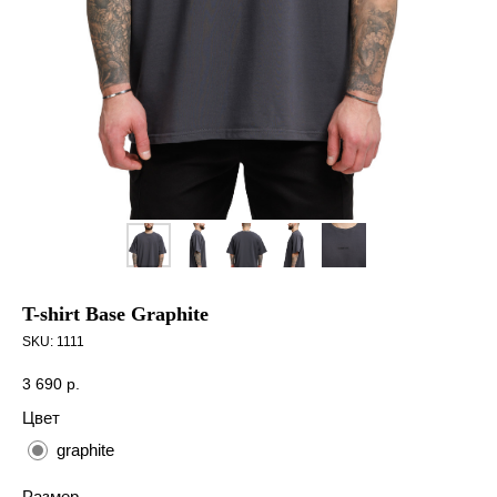
T-shirt Base Graphite
SKU:
1111
3 690
р.
Цвет
graphite
Размер