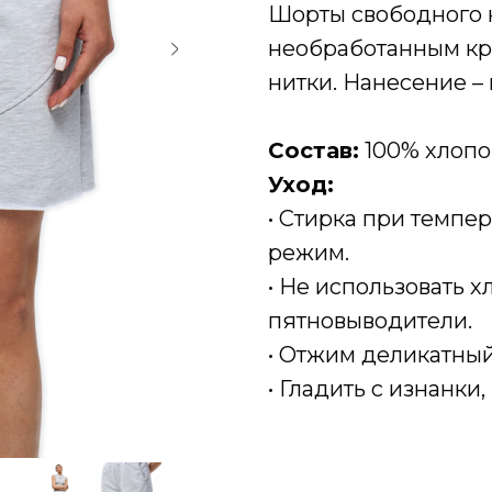
Шорты свободного 
необработанным кра
нитки. Нанесение – 
Состав:
100% хлопо
Уход:
• Стирка при темпе
режим.
• Не использовать 
пятновыводители.
• Отжим деликатный
• Гладить с изнанки