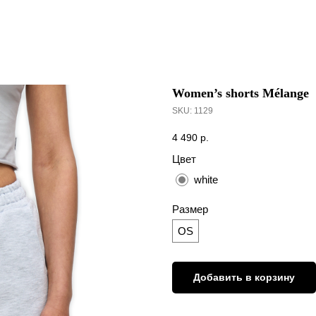
Women’s shorts Mélange
SKU:
1129
4 490
р.
Цвет
white
Размер
OS
Добавить в корзину