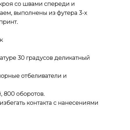
кроя со швами спереди и
ем, выполнены из футера 3-х
принт.
к
ратуре 30 градусов деликатный
хлорные отбеливатели и
, 800 оборотов.
, избегать контакта с нанесениями