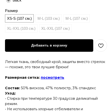
black
Размер
XS-S (107 см.)
M-L (103 см.)
M-L (107 см.)
XL-XXL (103 см.)
XL-XXL (107 см.)
Добавить в корзину
Легкая ткань, свободный крой, защипы вместо стрелок
— похоже, это твои лучшие брюки!
Размерная сетка:
посмотреть
Состав:
50% вискоза, 47% полиэстр, 3% спандекс
Уход:
• Стирка при температуре 30 градусов деликатный
режим.
• Не использовать хлорные отбеливатели и