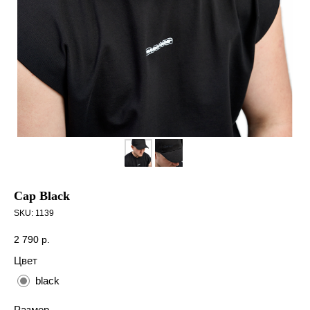
Cap Black
SKU:
1139
2 790
р.
Цвет
black
Размер